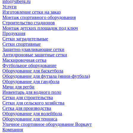
info@siberg.ru
Услуги
Изготовление сетки на заказ
Монтаж спортивного оборудования
Строительство стадионов
Монтаж детских площадок под ключ
Продукция
Сетки заградительные
Сетки спортивные
Защитно-улавливающие сетки
Антидроновые защитные сетки
Маскировочная сетка
Футбольное оборудование
Оборудование для баскетбола
Оборудование для футзала (мини-футбола)
Оборудование для гандбола
Мячи для регби
Инвентарь для водного поло
Сетки для строительства
Сетки для сельского хозяйства
Сетка для производства
Оборудование для волейбола
Оборудование для тенниса
Уличное спортивное оборудование Воркаут
Компания