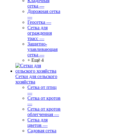
Кладочная
сетка
—
Дорожная сетка
—
Геосетка
—
Сетка для
ограждения
трасс
—
Защитно-
улавливающая
сетка
—
+ Ещё 4
Сетки для сельского
хозяйства
Сетка от птиц
—
Сетка от кротов
—
Сетка от кротов
облегченная
—
Сетка для
цветов
—
Садовая сетка