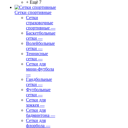
+ Ещё 7
Сетки спортивные
Сетки
страховочные
спортивные
—
Баскетбольные
сетки
—
Волейбольные
сетки
—
Теннисные
сетки
—
Сетки для
мини-футбола
—
Гандбольные
сетки
—
Футбольные
сетки
—
Сетки для
хоккея
—
Сетки для
бадминтона
—
Сетки для
флорбола
—