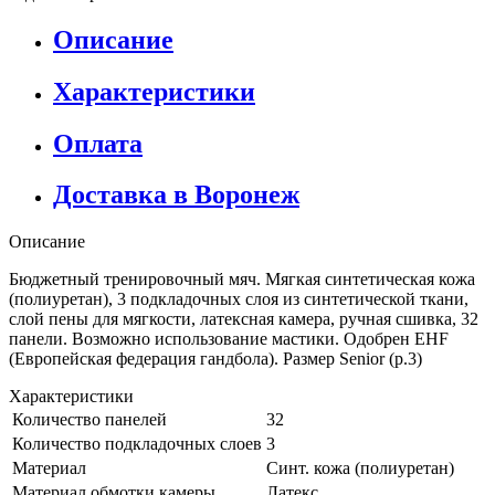
Описание
Характеристики
Оплата
Доставка в Воронеж
Описание
Бюджетный тренировочный мяч. Мягкая синтетическая кожа
(полиуретан), 3 подкладочных слоя из синтетической ткани,
слой пены для мягкости, латексная камера, ручная сшивка, 32
панели. Возможно использование мастики. Одобрен EHF
(Европейская федерация гандбола). Размер Senior (р.3)
Характеристики
Количество панелей
32
Количество подкладочных слоев
3
Материал
Синт. кожа (полиуретан)
Материал обмотки камеры
Латекс