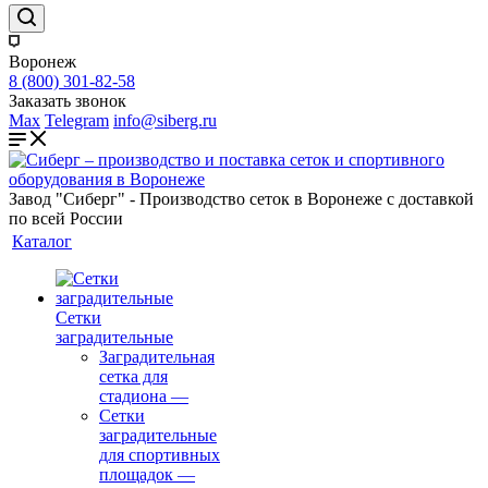
Воронеж
8 (800) 301-82-58
Заказать звонок
Max
Telegram
info@siberg.ru
Завод "Сиберг" - Производство сеток в Воронеже с доставкой
по всей России
Каталог
Сетки
заградительные
Заградительная
сетка для
стадиона
—
Сетки
заградительные
для спортивных
площадок
—