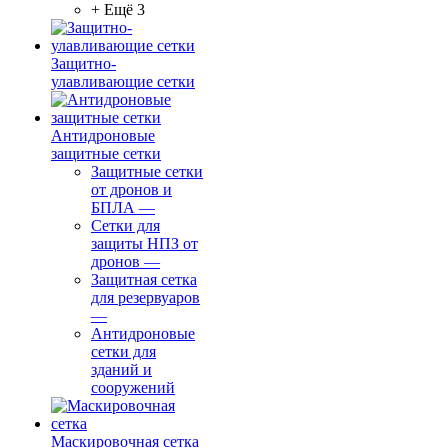
+ Ещё 3
Защитно-
улавливающие сетки
Антидроновые
защитные сетки
Защитные сетки
от дронов и
БПЛА
—
Сетки для
защиты НПЗ от
дронов
—
Защитная сетка
для резервуаров
—
Антидроновые
сетки для
зданий и
сооружений
Маскировочная сетка