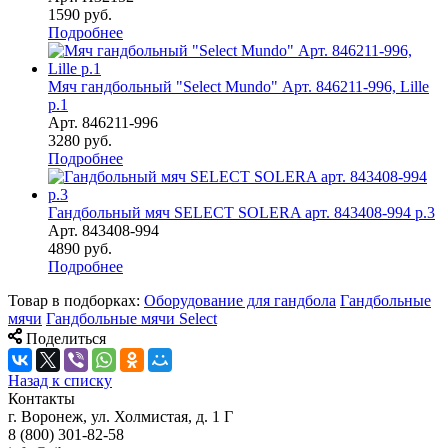
1590
руб.
Подробнее
Мяч гандбольный "Select Mundo" Арт. 846211-996, Lille
р.1
Арт.
846211-996
3280
руб.
Подробнее
Гандбольный мяч SELECT SOLERA арт. 843408-994 р.3
Арт.
843408-994
4890
руб.
Подробнее
Товар в подборках:
Оборудование для гандбола
Гандбольные
мячи
Гандбольные мячи Select
Поделиться
Назад к списку
Контакты
г. Воронеж, ул. Холмистая, д. 1 Г
8 (800) 301-82-58