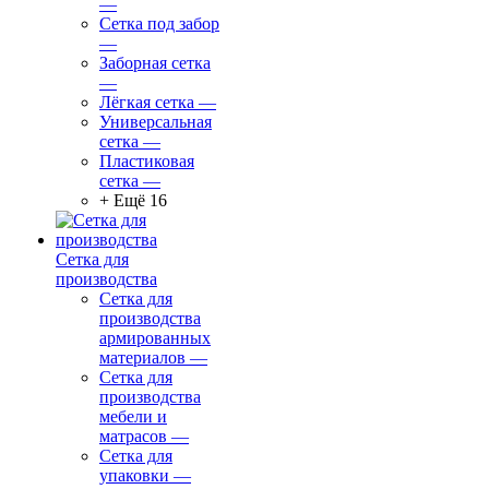
—
Сетка под забор
—
Заборная сетка
—
Лёгкая сетка
—
Универсальная
сетка
—
Пластиковая
сетка
—
+ Ещё 16
Сетка для
производства
Сетка для
производства
армированных
материалов
—
Сетка для
производства
мебели и
матрасов
—
Сетка для
упаковки
—