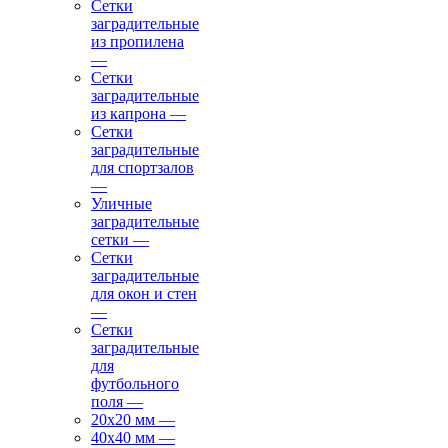
Сетки
заградительные
из пропилена
—
Сетки
заградительные
из капрона
—
Сетки
заградительные
для спортзалов
—
Уличные
заградительные
сетки
—
Сетки
заградительные
для окон и стен
—
Сетки
заградительные
для
футбольного
поля
—
20х20 мм
—
40х40 мм
—