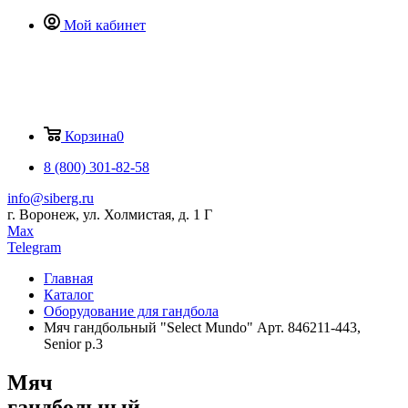
Мой кабинет
Корзина
0
8 (800) 301-82-58
info@siberg.ru
г. Воронеж, ул. Холмистая, д. 1 Г
Max
Telegram
Главная
Каталог
Оборудование для гандбола
Мяч гандбольный "Select Mundo" Арт. 846211-443,
Senior р.3
Мяч
гандбольный