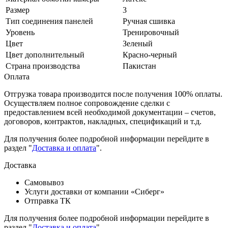
Размер
3
Тип соединения панелей
Ручная сшивка
Уровень
Тренировочный
Цвет
Зеленый
Цвет дополнительный
Красно-черный
Страна производства
Пакистан
Оплата
Отгрузка товара производится после получения 100% оплаты.
Осуществляем полное сопровождение сделки с
предоставлением всей необходимой документации – счетов,
договоров, контрактов, накладных, спецификаций и т.д.
Для получения более подробной информации перейдите в
раздел "
Доставка и оплата
".
Доставка
Самовывоз
Услуги доставки от компании «Сиберг»
Отправка ТК
Для получения более подробной информации перейдите в
раздел "
Доставка и оплата
".