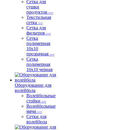
Сетка для
сушки
продуктов
—
Текстильная
сетка
—
Сетка для
фильтров
—
Сетка
полимерная
10х10
прозрачная
—
Сетка
полимерная
10х10 черная
Оборудование для
волейбола
Волейбольные
стойки
—
Волейбольные
мячи
—
Сетки для
волейбола