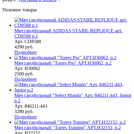
Похожие товары
Мяч гандбольный ADIDAS STABIL REPLIQUE арт.
CD8588 р.1
Арт.
CD8588
4290
руб.
Подробнее
Мяч гандбольный "Torres Pro" АРТ.H30062, р.2
Арт.
H30062
2500
руб.
Подробнее
Мяч гандбольный "Select Mundo" Арт. 846211-443, Junior
р.2
Арт.
846211-443
3280
руб.
Подробнее
Мяч гандбольный "Torres Training" АРТ.H32152, р.2
Арт.
H32152