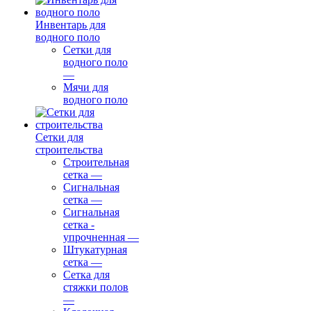
Инвентарь для
водного поло
Сетки для
водного поло
—
Мячи для
водного поло
Сетки для
строительства
Строительная
сетка
—
Сигнальная
сетка
—
Сигнальная
сетка -
упрочненная
—
Штукатурная
сетка
—
Сетка для
стяжки полов
—