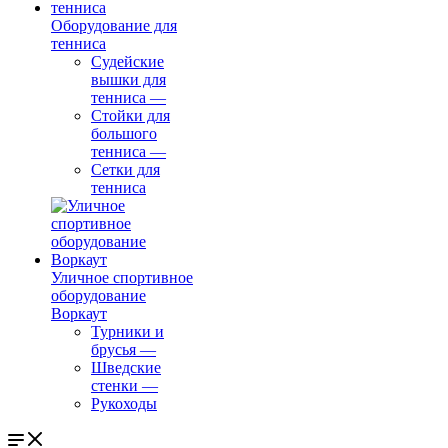
Оборудование для
тенниса
Судейские
вышки для
тенниса
—
Стойки для
большого
тенниса
—
Сетки для
тенниса
Уличное спортивное
оборудование
Воркаут
Турники и
брусья
—
Шведские
стенки
—
Рукоходы