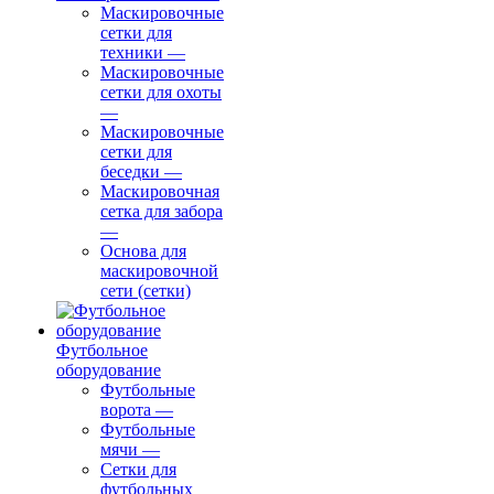
Маскировочные
сетки для
техники
—
Маскировочные
сетки для охоты
—
Маскировочные
сетки для
беседки
—
Маскировочная
сетка для забора
—
Основа для
маскировочной
сети (сетки)
Футбольное
оборудование
Футбольные
ворота
—
Футбольные
мячи
—
Сетки для
футбольных