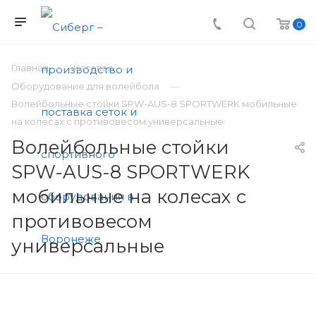
0
Главная
Каталог
Оборудование для волейбола
Волейбольные стойки SPW-AUS-8 SPORTWERK мобильные
на колесах с противовесом универсальные
Волейбольные стойки
SPW-AUS-8 SPORTWERK
мобильные на колесах с
противовесом
универсальные