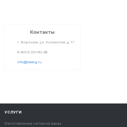
Контакты
г. Воронеж, ул. Холмистая, д. 1 Г
8 (800) 301-82-58
info@siberg.ru
УСЛУГИ
Изготовление сетки на заказ