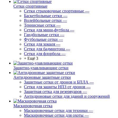
Сетки спортивные
Сетки страховочные спортивные
—
Баскетбольные сетки
—
Волейбольные сетки
—
Теннисные сетки
—
Сетки для мини-футбола
—
Гандбольные сетки
—
Футбольные сетки
—
Сетки для хоккея
—
Сетки для бадминтона
—
Сетки для флорбола
—
+ Ещё 3
Защитно-улавливающие сетки
Антидроновые защитные сетки
Защитные сетки от дронов и БПЛА
—
Сетки для защиты НПЗ от дронов
—
Защитная сетка для резервуаров
—
Антидроновые сетки для зданий и сооружений
Маскировочная сетка
Маскировочные сетки для техники
—
Маскировочные сетки для охоты
—