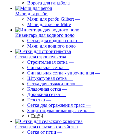
Ворота для гандбола
Мячи для регби
Мячи для регби Gilbert
—
Мячи для регби Mitre
Инвентарь для водного поло
Сетки для водного поло
—
Мячи для водного поло
Сетки для строительства
Строительная сетка
—
Сигнальная сетка
—
Сигнальная сетка - упрочненная
—
Штукатурная сетка
—
Сетка для стяжки полов
—
Кладочная сетка
—
Дорожная сетка
—
Геосетка
—
Сетка для ограждения трасс
—
Защитно-улавливающая сетка
—
+ Ещё 4
Сетки для сельского хозяйства
Сетка от птиц
—