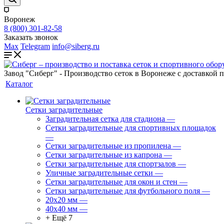
Воронеж
8 (800) 301-82-58
Заказать звонок
Max
Telegram
info@siberg.ru
Завод "Сиберг" - Производство сеток в Воронеже с доставкой 
Каталог
Сетки заградительные
Заградительная сетка для стадиона
—
Сетки заградительные для спортивных площадок
—
Сетки заградительные из пропилена
—
Сетки заградительные из капрона
—
Сетки заградительные для спортзалов
—
Уличные заградительные сетки
—
Сетки заградительные для окон и стен
—
Сетки заградительные для футбольного поля
—
20х20 мм
—
40х40 мм
—
+ Ещё 7