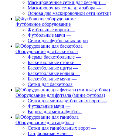
Маскировочные сетки для беседки
—
Маскировочная сетка для забора
—
Основа для маскировочной сети (сетки)
Футбольное оборудование
Футбольные ворота
—
Футбольные мячи
—
Сетки для футбольных ворот
Оборудование для баскетбола
Фермы баскетбольные
—
Баскетбольные стойки
—
Баскетбольные щиты
—
Баскетбольные кольца
—
Баскетбольные мячи
—
Сетки для баскетбола
Оборудование для футзала (мини-футбола)
Сетки для мини-футбольных ворот
—
Футзальные мячи
—
Ворота для мини-футбола
Оборудование для гандбола
Сетки для гандбольных ворот
—
Гандбольные мячи
—