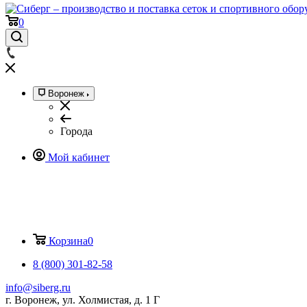
0
Воронеж
Города
Мой кабинет
Корзина
0
8 (800) 301-82-58
info@siberg.ru
г. Воронеж, ул. Холмистая, д. 1 Г