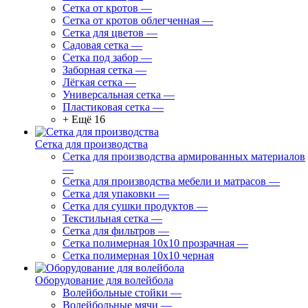
Сетка от кротов
—
Сетка от кротов облегченная
—
Сетка для цветов
—
Садовая сетка
—
Сетка под забор
—
Заборная сетка
—
Лёгкая сетка
—
Универсальная сетка
—
Пластиковая сетка
—
+ Ещё 16
Сетка для производства
Сетка для производства армированных материалов
—
Сетка для производства мебели и матрасов
—
Сетка для упаковки
—
Сетка для сушки продуктов
—
Текстильная сетка
—
Сетка для фильтров
—
Сетка полимерная 10х10 прозрачная
—
Сетка полимерная 10х10 черная
Оборудование для волейбола
Волейбольные стойки
—
Волейбольные мячи
—