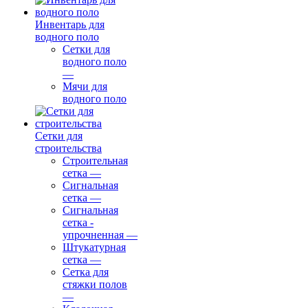
Инвентарь для
водного поло
Сетки для
водного поло
—
Мячи для
водного поло
Сетки для
строительства
Строительная
сетка
—
Сигнальная
сетка
—
Сигнальная
сетка -
упрочненная
—
Штукатурная
сетка
—
Сетка для
стяжки полов
—