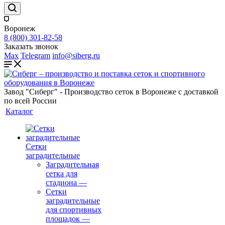
Воронеж
8 (800) 301-82-58
Заказать звонок
Max
Telegram
info@siberg.ru
Завод "Сиберг" - Производство сеток в Воронеже с доставкой
по всей России
Каталог
Сетки
заградительные
Заградительная
сетка для
стадиона
—
Сетки
заградительные
для спортивных
площадок
—