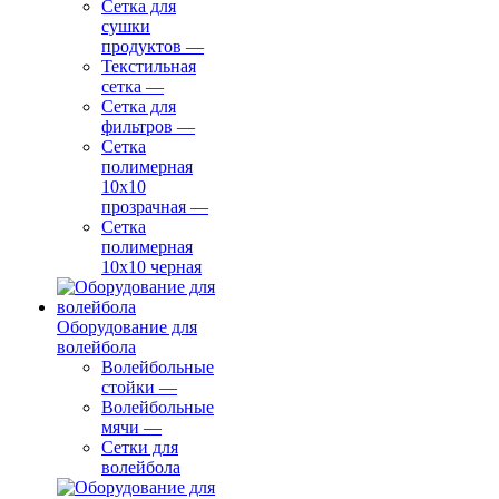
Сетка для
сушки
продуктов
—
Текстильная
сетка
—
Сетка для
фильтров
—
Сетка
полимерная
10х10
прозрачная
—
Сетка
полимерная
10х10 черная
Оборудование для
волейбола
Волейбольные
стойки
—
Волейбольные
мячи
—
Сетки для
волейбола