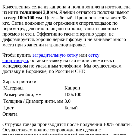
Качественная сетка из капрона и полипропилена изготовлена
из нити
толщиной 3,0 мм
. Ячейки сетчатого полотна имеют
размер
100х100 мм
. Цвет – белый. Прочность составляет 98
кгс. Сетка подходит для ограждения спортплощадок по
периметру, делению площади на зоны, защиты оконных
проемов и стен. Эффективно гасит энергию удара, не
деформируется, хорошо держит форму и не занимает много
места при хранении и транспортировке.
Чтобы купить
заградительную сетку
или
сетку
спортивную
, оставьте заявку на сайте или свяжитесь с
менеджером по указанным телефонам. Мы осуществляем
доставку в Воронеже, по России и СНГ.
Характеристики
Материал
Капрон
Размер ячейки, мм
100х100
Толщина / Диаметр нити, мм
3,0
Цвет
Белый
Оплата
Отгрузка товара производится после получения 100% оплаты.
Осуществляем полное сопровождение сделки с