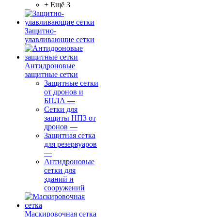
+ Ещё 3
Защитно-
улавливающие сетки
Антидроновые
защитные сетки
Защитные сетки
от дронов и
БПЛА
—
Сетки для
защиты НПЗ от
дронов
—
Защитная сетка
для резервуаров
—
Антидроновые
сетки для
зданий и
сооружений
Маскировочная сетка