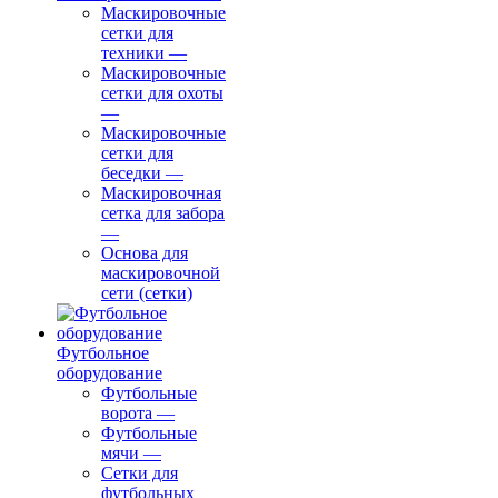
Маскировочные
сетки для
техники
—
Маскировочные
сетки для охоты
—
Маскировочные
сетки для
беседки
—
Маскировочная
сетка для забора
—
Основа для
маскировочной
сети (сетки)
Футбольное
оборудование
Футбольные
ворота
—
Футбольные
мячи
—
Сетки для
футбольных