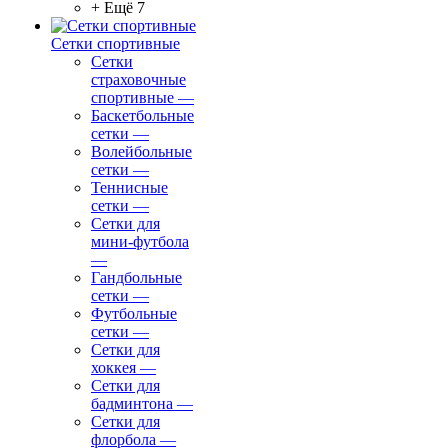
+ Ещё 7
Сетки спортивные
Сетки
страховочные
спортивные
—
Баскетбольные
сетки
—
Волейбольные
сетки
—
Теннисные
сетки
—
Сетки для
мини-футбола
—
Гандбольные
сетки
—
Футбольные
сетки
—
Сетки для
хоккея
—
Сетки для
бадминтона
—
Сетки для
флорбола
—