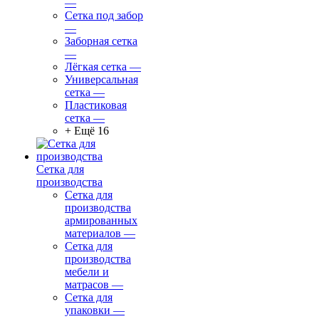
—
Сетка под забор
—
Заборная сетка
—
Лёгкая сетка
—
Универсальная
сетка
—
Пластиковая
сетка
—
+ Ещё 16
Сетка для
производства
Сетка для
производства
армированных
материалов
—
Сетка для
производства
мебели и
матрасов
—
Сетка для
упаковки
—