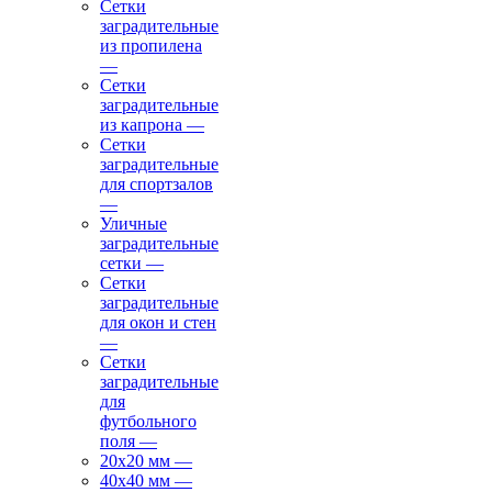
Сетки
заградительные
из пропилена
—
Сетки
заградительные
из капрона
—
Сетки
заградительные
для спортзалов
—
Уличные
заградительные
сетки
—
Сетки
заградительные
для окон и стен
—
Сетки
заградительные
для
футбольного
поля
—
20х20 мм
—
40х40 мм
—