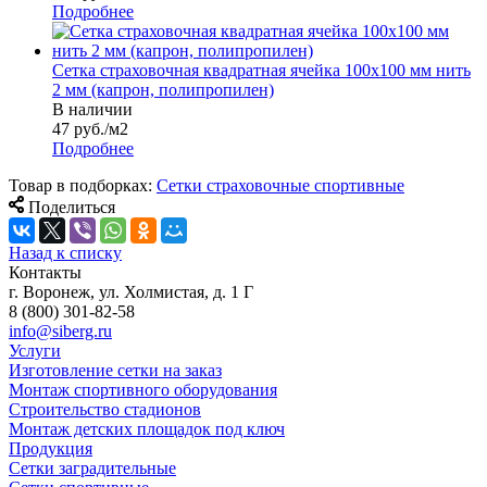
Подробнее
Сетка страховочная квадратная ячейка 100х100 мм нить
2 мм (капрон, полипропилен)
В наличии
47
руб.
/м2
Подробнее
Товар в подборках:
Сетки страховочные спортивные
Поделиться
Назад к списку
Контакты
г. Воронеж, ул. Холмистая, д. 1 Г
8 (800) 301-82-58
info@siberg.ru
Услуги
Изготовление сетки на заказ
Монтаж спортивного оборудования
Строительство стадионов
Монтаж детских площадок под ключ
Продукция
Сетки заградительные