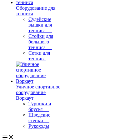
Оборудование для
тенниса
Судейские
вышки для
тенниса
—
Стойки для
большого
тенниса
—
Сетки для
тенниса
Уличное спортивное
оборудование
Воркаут
Турники и
брусья
—
Шведские
стенки
—
Рукоходы