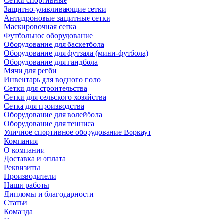
Сетки спортивные
Защитно-улавливающие сетки
Антидроновые защитные сетки
Маскировочная сетка
Футбольное оборудование
Оборудование для баскетбола
Оборудование для футзала (мини-футбола)
Оборудование для гандбола
Мячи для регби
Инвентарь для водного поло
Сетки для строительства
Сетки для сельского хозяйства
Сетка для производства
Оборудование для волейбола
Оборудование для тенниса
Уличное спортивное оборудование Воркаут
Компания
О компании
Доставка и оплата
Реквизиты
Производители
Наши работы
Дипломы и благодарности
Статьи
Команда