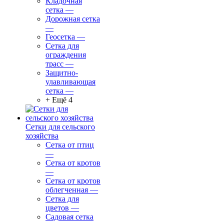
Кладочная
сетка
—
Дорожная сетка
—
Геосетка
—
Сетка для
ограждения
трасс
—
Защитно-
улавливающая
сетка
—
+ Ещё 4
Сетки для сельского
хозяйства
Сетка от птиц
—
Сетка от кротов
—
Сетка от кротов
облегченная
—
Сетка для
цветов
—
Садовая сетка