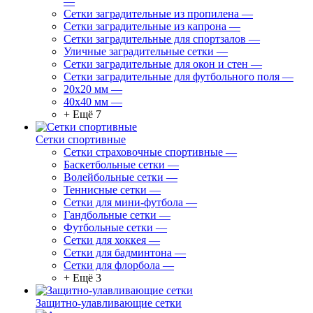
—
Сетки заградительные из пропилена
—
Сетки заградительные из капрона
—
Сетки заградительные для спортзалов
—
Уличные заградительные сетки
—
Сетки заградительные для окон и стен
—
Сетки заградительные для футбольного поля
—
20х20 мм
—
40х40 мм
—
+ Ещё 7
Сетки спортивные
Сетки страховочные спортивные
—
Баскетбольные сетки
—
Волейбольные сетки
—
Теннисные сетки
—
Сетки для мини-футбола
—
Гандбольные сетки
—
Футбольные сетки
—
Сетки для хоккея
—
Сетки для бадминтона
—
Сетки для флорбола
—
+ Ещё 3
Защитно-улавливающие сетки