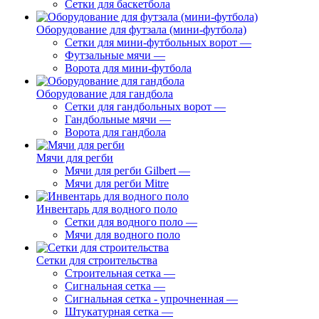
Сетки для баскетбола
Оборудование для футзала (мини-футбола)
Сетки для мини-футбольных ворот
—
Футзальные мячи
—
Ворота для мини-футбола
Оборудование для гандбола
Сетки для гандбольных ворот
—
Гандбольные мячи
—
Ворота для гандбола
Мячи для регби
Мячи для регби Gilbert
—
Мячи для регби Mitre
Инвентарь для водного поло
Сетки для водного поло
—
Мячи для водного поло
Сетки для строительства
Строительная сетка
—
Сигнальная сетка
—
Сигнальная сетка - упрочненная
—
Штукатурная сетка
—