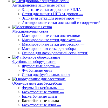
Антидроновые защитные сетки
Защитные сетки от дронов и БПЛА
—
Сетки для защиты НПЗ от дронов
—
Защитная сетка для резервуаров
—
Антидроновые сетки для зданий и сооружений
Маскировочная сетка
Маскировочные сетки для техники
—
Маскировочные сетки для охоты
—
Маскировочные сетки для беседки
—
Маскировочная сетка для забора
—
Основа для маскировочной сети (сетки)
Футбольное оборудование
Футбольные ворота
—
Футбольные мячи
—
Сетки для футбольных ворот
Оборудование для баскетбола
Фермы баскетбольные
—
Баскетбольные стойки
—
Баскетбольные щиты
—
Баскетбольные кольца
—
Баскетбольные мячи
—