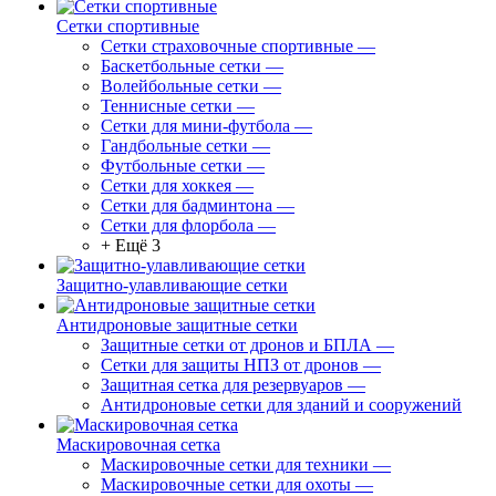
Сетки спортивные
Сетки страховочные спортивные
—
Баскетбольные сетки
—
Волейбольные сетки
—
Теннисные сетки
—
Сетки для мини-футбола
—
Гандбольные сетки
—
Футбольные сетки
—
Сетки для хоккея
—
Сетки для бадминтона
—
Сетки для флорбола
—
+ Ещё 3
Защитно-улавливающие сетки
Антидроновые защитные сетки
Защитные сетки от дронов и БПЛА
—
Сетки для защиты НПЗ от дронов
—
Защитная сетка для резервуаров
—
Антидроновые сетки для зданий и сооружений
Маскировочная сетка
Маскировочные сетки для техники
—
Маскировочные сетки для охоты
—