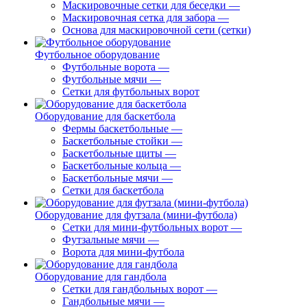
Маскировочные сетки для беседки
—
Маскировочная сетка для забора
—
Основа для маскировочной сети (сетки)
Футбольное оборудование
Футбольные ворота
—
Футбольные мячи
—
Сетки для футбольных ворот
Оборудование для баскетбола
Фермы баскетбольные
—
Баскетбольные стойки
—
Баскетбольные щиты
—
Баскетбольные кольца
—
Баскетбольные мячи
—
Сетки для баскетбола
Оборудование для футзала (мини-футбола)
Сетки для мини-футбольных ворот
—
Футзальные мячи
—
Ворота для мини-футбола
Оборудование для гандбола
Сетки для гандбольных ворот
—
Гандбольные мячи
—