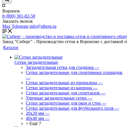
Воронеж
8 (800) 301-82-58
Заказать звонок
Max
Telegram
info@siberg.ru
Завод "Сиберг" - Производство сеток в Воронеже с доставкой 
Каталог
Сетки заградительные
Заградительная сетка для стадиона
—
Сетки заградительные для спортивных площадок
—
Сетки заградительные из пропилена
—
Сетки заградительные из капрона
—
Сетки заградительные для спортзалов
—
Уличные заградительные сетки
—
Сетки заградительные для окон и стен
—
Сетки заградительные для футбольного поля
—
20х20 мм
—
40х40 мм
—
+ Ещё 7