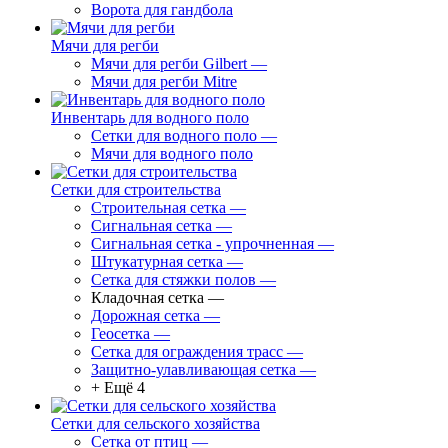
Ворота для гандбола
Мячи для регби
Мячи для регби Gilbert
—
Мячи для регби Mitre
Инвентарь для водного поло
Сетки для водного поло
—
Мячи для водного поло
Сетки для строительства
Строительная сетка
—
Сигнальная сетка
—
Сигнальная сетка - упрочненная
—
Штукатурная сетка
—
Сетка для стяжки полов
—
Кладочная сетка
—
Дорожная сетка
—
Геосетка
—
Сетка для ограждения трасс
—
Защитно-улавливающая сетка
—
+ Ещё 4
Сетки для сельского хозяйства
Сетка от птиц
—