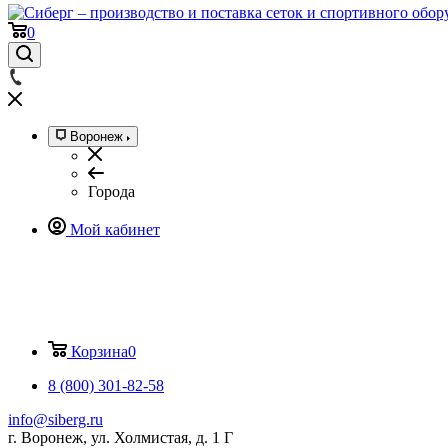
0
Воронеж
Города
Мой кабинет
Корзина
0
8 (800) 301-82-58
info@siberg.ru
г. Воронеж, ул. Холмистая, д. 1 Г