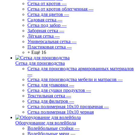
Сетка от кротов
—
Сетка от кротов облегченная
—
Сетка для цветов
—
Садовая сетка
—
Сетка под забор
—
Заборная сетка
—
Лёгкая сетка
—
Универсальная сетка
—
Пластиковая сетка
—
+ Ещё 16
Сетка для производства
Сетка для производства армированных материалов
—
Сетка для производства мебели и матрасов
—
Сетка для упаковки
—
Сетка для сушки продуктов
—
Текстильная сетка
—
Сетка для фильтров
—
Сетка полимерная 10х10 прозрачная
—
Сетка полимерная 10х10 черная
Оборудование для волейбола
Волейбольные стойки
—
Волейбольные мячи
—