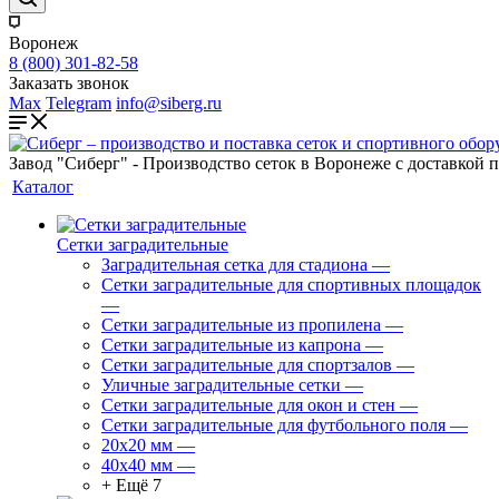
Воронеж
8 (800) 301-82-58
Заказать звонок
Max
Telegram
info@siberg.ru
Завод "Сиберг" - Производство сеток в Воронеже с доставкой 
Каталог
Сетки заградительные
Заградительная сетка для стадиона
—
Сетки заградительные для спортивных площадок
—
Сетки заградительные из пропилена
—
Сетки заградительные из капрона
—
Сетки заградительные для спортзалов
—
Уличные заградительные сетки
—
Сетки заградительные для окон и стен
—
Сетки заградительные для футбольного поля
—
20х20 мм
—
40х40 мм
—
+ Ещё 7