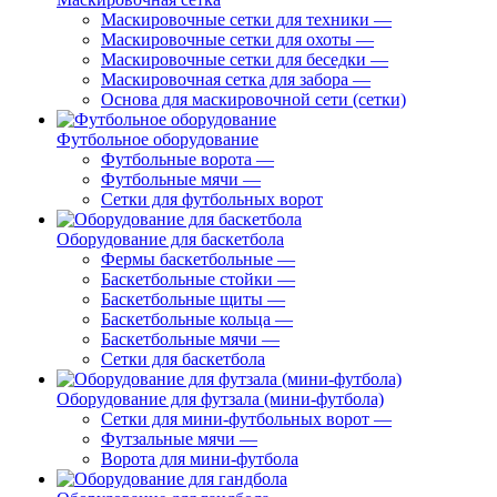
Маскировочные сетки для техники
—
Маскировочные сетки для охоты
—
Маскировочные сетки для беседки
—
Маскировочная сетка для забора
—
Основа для маскировочной сети (сетки)
Футбольное оборудование
Футбольные ворота
—
Футбольные мячи
—
Сетки для футбольных ворот
Оборудование для баскетбола
Фермы баскетбольные
—
Баскетбольные стойки
—
Баскетбольные щиты
—
Баскетбольные кольца
—
Баскетбольные мячи
—
Сетки для баскетбола
Оборудование для футзала (мини-футбола)
Сетки для мини-футбольных ворот
—
Футзальные мячи
—
Ворота для мини-футбола