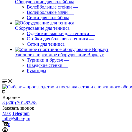
Оборудование для волейбола
Волейбольные стойки
—
Волейбольные мячи
—
Сетки для волейбола
Оборудование для тенниса
Судейские вышки для тенниса
—
Стойки для большого тенниса
—
Сетки для тенниса
Уличное спортивное оборудование Воркаут
Турники и брусья
—
Шведские стенки
—
Рукоходы
Воронеж
8 (800) 301-82-58
Заказать звонок
Max
Telegram
info@siberg.ru
0