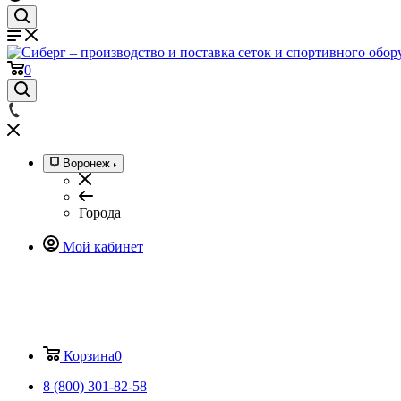
0
Воронеж
Города
Мой кабинет
Корзина
0
8 (800) 301-82-58