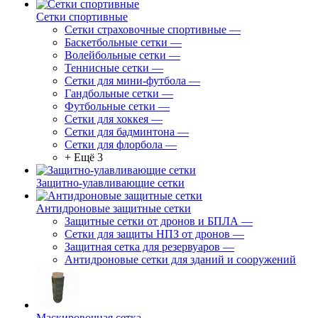
Сетки спортивные
Сетки страховочные спортивные
—
Баскетбольные сетки
—
Волейбольные сетки
—
Теннисные сетки
—
Сетки для мини-футбола
—
Гандбольные сетки
—
Футбольные сетки
—
Сетки для хоккея
—
Сетки для бадминтона
—
Сетки для флорбола
—
+ Ещё 3
Защитно-улавливающие сетки
Антидроновые защитные сетки
Защитные сетки от дронов и БПЛА
—
Сетки для защиты НПЗ от дронов
—
Защитная сетка для резервуаров
—
Антидроновые сетки для зданий и сооружений
Маскировочная сетка