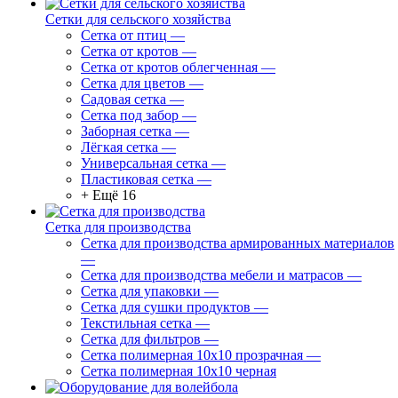
Сетки для сельского хозяйства
Сетка от птиц
—
Сетка от кротов
—
Сетка от кротов облегченная
—
Сетка для цветов
—
Садовая сетка
—
Сетка под забор
—
Заборная сетка
—
Лёгкая сетка
—
Универсальная сетка
—
Пластиковая сетка
—
+ Ещё 16
Сетка для производства
Сетка для производства армированных материалов
—
Сетка для производства мебели и матрасов
—
Сетка для упаковки
—
Сетка для сушки продуктов
—
Текстильная сетка
—
Сетка для фильтров
—
Сетка полимерная 10х10 прозрачная
—
Сетка полимерная 10х10 черная