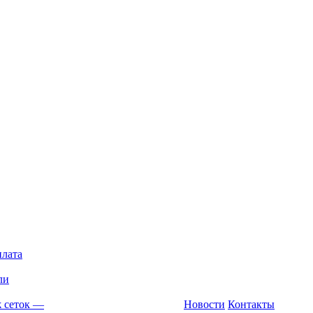
плата
ли
 сеток
—
Новости
Контакты