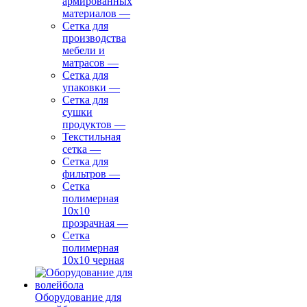
армированных
материалов
—
Сетка для
производства
мебели и
матрасов
—
Сетка для
упаковки
—
Сетка для
сушки
продуктов
—
Текстильная
сетка
—
Сетка для
фильтров
—
Сетка
полимерная
10х10
прозрачная
—
Сетка
полимерная
10х10 черная
Оборудование для