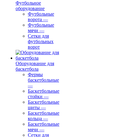
Футбольное
оборудование
Футбольные
ворота
—
Футбольные
мячи
—
Сетки для
футбольных
ворот
Оборудование для
баскетбола
Фермы
баскетбольные
—
Баскетбольные
стойки
—
Баскетбольные
щиты
—
Баскетбольные
кольца
—
Баскетбольные
мячи
—
Сетки для