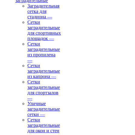
заградительные
Заградительная
сетка для
стадиона
—
Сетки
заградительные
для спортивных
площадок
—
Сетки
заградительные
из пропилена
—
Сетки
заградительные
из капрона
—
Сетки
заградительные
для спортзалов
—
Уличные
заградительные
сетки
—
Сетки
заградительные
для окон и стен