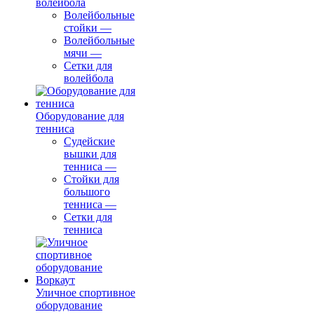
волейбола
Волейбольные
стойки
—
Волейбольные
мячи
—
Сетки для
волейбола
Оборудование для
тенниса
Судейские
вышки для
тенниса
—
Стойки для
большого
тенниса
—
Сетки для
тенниса
Уличное спортивное
оборудование