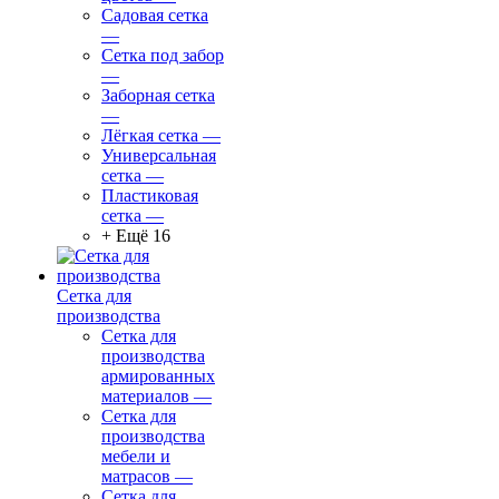
Садовая сетка
—
Сетка под забор
—
Заборная сетка
—
Лёгкая сетка
—
Универсальная
сетка
—
Пластиковая
сетка
—
+ Ещё 16
Сетка для
производства
Сетка для
производства
армированных
материалов
—
Сетка для
производства
мебели и
матрасов
—
Сетка для