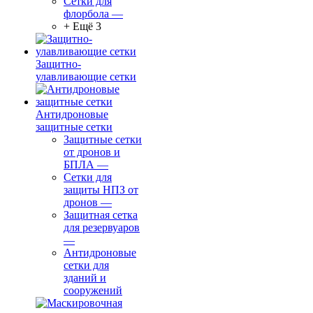
Сетки для
флорбола
—
+ Ещё 3
Защитно-
улавливающие сетки
Антидроновые
защитные сетки
Защитные сетки
от дронов и
БПЛА
—
Сетки для
защиты НПЗ от
дронов
—
Защитная сетка
для резервуаров
—
Антидроновые
сетки для
зданий и
сооружений