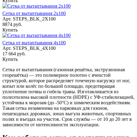
Купить
Сетка от вытаптывания 2х100
Арт.
STEPS_BLK_2X100
8874 руб.
Купить
Сетка от вытаптывания 4х100
Арт.
STEPS_BLK_4X100
17 664 руб.
Купить
Сетка от вытаптывания (газонная решётка, экструзионная
георешётка) — это полимерное полотно с ячеистой
структурой, которое распределяет точечную нагрузку от ног,
копыт или колёс по большой площади, предотвращая
уплотнение почвы и гибель травы. Изготавливается из
полиэтилена высокой плотности (HDPE) с УФ-стабилизацией,
устойчива к морозам (до -50°C) и химическим воздействиям.
Такая сетка незаменима на парковках для газонов,
пешеходных дорожках, зонах выгула животных, спортивных
полях и въездах на участок. Срок службы — от 10 до 20 лет в
зависимости от интенсивности эксплуатации.