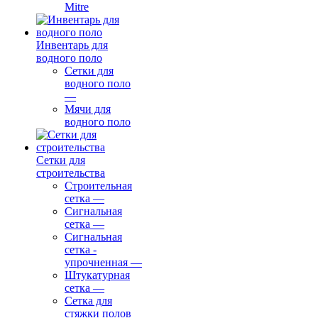
Mitre
Инвентарь для
водного поло
Сетки для
водного поло
—
Мячи для
водного поло
Сетки для
строительства
Строительная
сетка
—
Сигнальная
сетка
—
Сигнальная
сетка -
упрочненная
—
Штукатурная
сетка
—
Сетка для
стяжки полов