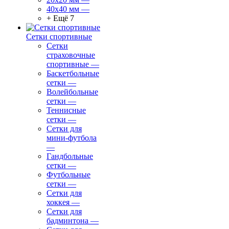
40х40 мм
—
+ Ещё 7
Сетки спортивные
Сетки
страховочные
спортивные
—
Баскетбольные
сетки
—
Волейбольные
сетки
—
Теннисные
сетки
—
Сетки для
мини-футбола
—
Гандбольные
сетки
—
Футбольные
сетки
—
Сетки для
хоккея
—
Сетки для
бадминтона
—