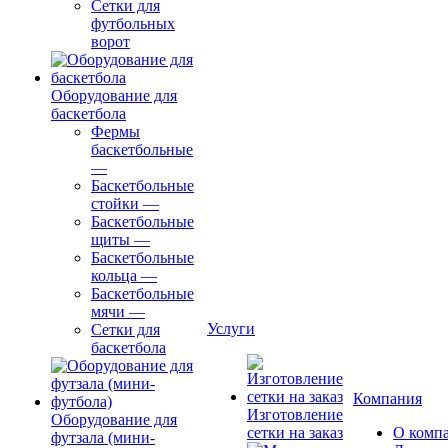
Сетки для
футбольных
ворот
Оборудование для
баскетбола
Фермы
баскетбольные
—
Баскетбольные
стойки
—
Баскетбольные
щиты
—
Баскетбольные
кольца
—
Баскетбольные
мячи
—
Услуги
Сетки для
баскетбола
Компания
Изготовление
Оборудование для
сетки на заказ
О комп
футзала (мини-