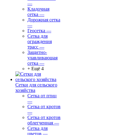
—
Кладочная
сетка
—
Дорожная сетка
—
Геосетка
—
Сетка для
ограждения
трасс
—
Защитно-
улавливающая
сетка
—
+ Ещё 4
Сетки для сельского
хозяйства
Сетка от птиц
—
Сетка от кротов
—
Сетка от кротов
облегченная
—
Сетка для
цветов
—