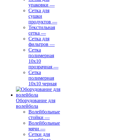
упаковки
—
Сетка для
сушки
продуктов
—
Текстильная
сетка
—
Сетка для
фильтров
—
Сетка
полимерная
10х10
прозрачная
—
Сетка
полимерная
10х10 черная
Оборудование для
волейбола
Волейбольные
стойки
—
Волейбольные
мячи
—
Сетки для
волейбола