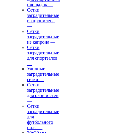
площадок
—
Сетки
заградительные
из пропилена
—
Сетки
заградительные
из капрона
—
Сетки
заградительные
для спортзалов
—
Уличные
заградительные
сетки
—
Сетки
заградительные
для окон и стен
—
Сетки
заградительные
для
футбольного
поля
—
20х20 мм
—