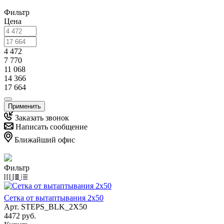
Фильтр
Цена
4 472
7 770
11 068
14 366
17 664
Применить
Заказать звонок
Написать сообщение
Ближайший офис
Фильтр
Сетка от вытаптывания 2х50
Арт.
STEPS_BLK_2X50
4472 руб.