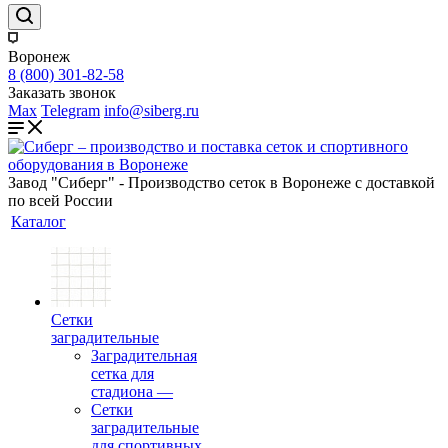
Воронеж
8 (800) 301-82-58
Заказать звонок
Max
Telegram
info@siberg.ru
Завод "Сиберг" - Производство сеток в Воронеже с доставкой
по всей России
Каталог
Сетки
заградительные
Заградительная
сетка для
стадиона
—
Сетки
заградительные
для спортивных