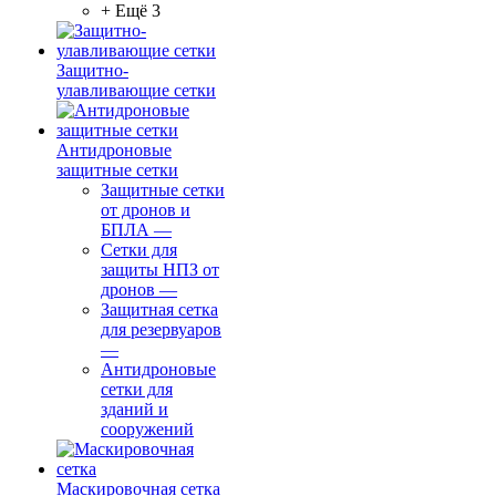
+ Ещё 3
Защитно-
улавливающие сетки
Антидроновые
защитные сетки
Защитные сетки
от дронов и
БПЛА
—
Сетки для
защиты НПЗ от
дронов
—
Защитная сетка
для резервуаров
—
Антидроновые
сетки для
зданий и
сооружений
Маскировочная сетка