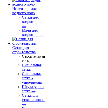
Инвентарь для
водного поло
Сетки для
водного поло
—
Мячи для
водного поло
Сетки для
строительства
Строительная
сетка
—
Сигнальная
сетка
—
Сигнальная
сетка -
упрочненная
—
Штукатурная
сетка
—
Сетка для
стяжки полов
—