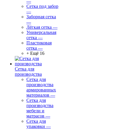
—
Сетка под забор
—
Заборная сетка
—
Лёгкая сетка
—
Универсальная
сетка
—
Пластиковая
сетка
—
+ Ещё 16
Сетка для
производства
Сетка для
производства
армированных
материалов
—
Сетка для
производства
мебели и
матрасов
—
Сетка для
упаковки
—