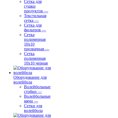
Сетка для
сушки
продуктов
—
Текстильная
сетка
—
Сетка для
фильтров
—
Сетка
полимерная
10х10
прозрачная
—
Сетка
полимерная
10х10 черная
Оборудование для
волейбола
Волейбольные
стойки
—
Волейбольные
мячи
—
Сетки для
волейбола