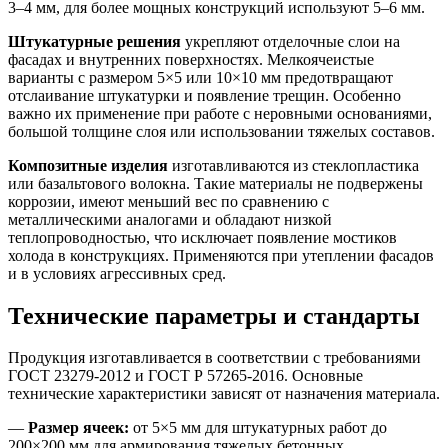
3–4 мм, для более мощных конструкций используют 5–6 мм.
Штукатурные решения
укрепляют отделочные слои на
фасадах и внутренних поверхностях. Мелкоячеистые
варианты с размером 5×5 или 10×10 мм предотвращают
отслаивание штукатурки и появление трещин. Особенно
важно их применение при работе с неровными основаниями,
большой толщине слоя или использовании тяжелых составов.
Композитные изделия
изготавливаются из стеклопластика
или базальтового волокна. Такие материалы не подвержены
коррозии, имеют меньший вес по сравнению с
металлическими аналогами и обладают низкой
теплопроводностью, что исключает появление мостиков
холода в конструкциях. Применяются при утеплении фасадов
и в условиях агрессивных сред.
Технические параметры и стандарты
Продукция изготавливается в соответствии с требованиями
ГОСТ 23279-2012 и ГОСТ Р 57265-2016. Основные
технические характеристики зависят от назначения материала.
—
Размер ячеек:
от 5×5 мм для штукатурных работ до
200×200 мм для армирования тяжелых бетонных