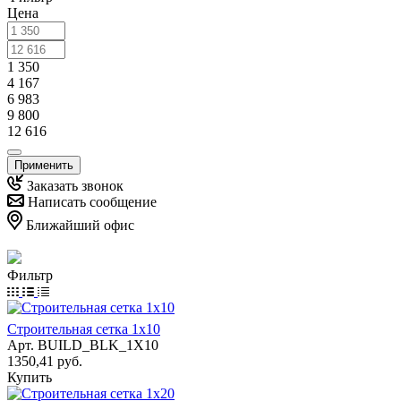
Цена
1 350
4 167
6 983
9 800
12 616
Применить
Заказать звонок
Написать сообщение
Ближайший офис
Фильтр
Строительная сетка 1х10
Арт.
BUILD_BLK_1X10
1350,41 руб.
Купить