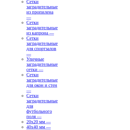
Сетки
заградительные
из пропилена
—
Сетки
заградительные
из капрона
—
Сетки
заградительные
для спортзалов
—
Уличные
заградительные
сетки
—
Сетки
заградительные
для окон и стен
—
Сетки
заградительные
для
футбольного
поля
—
20х20 мм
—
40х40 мм
—