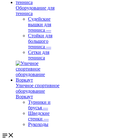
Оборудование для
тенниса
Судейские
вышки для
тенниса
—
Стойки для
большого
тенниса
—
Сетки для
тенниса
Уличное спортивное
оборудование
Воркаут
Турники и
брусья
—
Шведские
стенки
—
Рукоходы