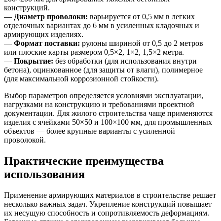
конструкций.
—
Диаметр проволоки:
варьируется от 0,5 мм в легких
отделочных вариантах до 6 мм в усиленных кладочных и
армирующих изделиях.
—
Формат поставки:
рулоны шириной от 0,5 до 2 метров
или плоские карты размером 0,5×2, 1×2, 1,5×2 метра.
—
Покрытие:
без обработки (для использования внутри
бетона), оцинкованное (для защиты от влаги), полимерное
(для максимальной коррозионной стойкости).
Выбор параметров определяется условиями эксплуатации,
нагрузками на конструкцию и требованиями проектной
документации. Для жилого строительства чаще применяются
изделия с ячейками 50×50 и 100×100 мм, для промышленных
объектов — более крупные варианты с усиленной
проволокой.
Практические преимущества
использования
Применение армирующих материалов в строительстве решает
несколько важных задач. Укрепление конструкций повышает
их несущую способность и сопротивляемость деформациям.