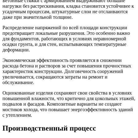
Бетонные стяжки с армированием выдерживают большие
нагрузки без растрескивания, кладка становится устойчивее к
усадочным процессам, штукатурные слои не отслаиваются
даже при значительной толщине.
Распределение напряжений по всей площади конструкции
предотвращает локальные разрушения. Это особенно важно
для фундаментов, работающих в условиях неравномерной
осадки грунта, и для стен, испытывающих температурные
деформации.
Экономическая эффективность проявляется в снижении
расхода бетона и растворов за счет повышения прочностных
характеристик конструкции. Долговечность сооружений
увеличивается, сокращаются затраты на ремонт и
обслуживание.
Оцинкованные изделия сохраняют свои свойства в условиях
повышенной влажности, что критично для цокольных этажей,
подвалов и фасадов. Композитные варианты не создают
мостиков холода, что повышает энергоэффективность зданий
с утеплением.
Производственный процесс