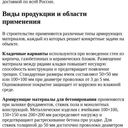
доставкой по всей России.
Виды продукции и области
применения
В строительстве применяются различные типы армирующих
материалов, каждый из которых решает конкретные задачи на
объекте.
Кладочные варианты
используются при возведении стен из
кирпича, газобетонных и керамических блоков. Размещение
материала между рядами кладки повышает несущую
способность конструкции и предотвращает появление
трещин. Стандартные размеры ячеек составляют 50×50 мм
или 100×100 мм при диаметре проволоки от 3 до 5 мм.
Оцинкованное покрытие защищает от коррозии во влажной
среде.
Армирующие материалы для бетонирования
применяются
при заливке фундаментов, стяжек пола и монолитных
конструкций. Металлические изделия с ячейками 100×100,
150×150 или 200×200 мм распределяют нагрузку и
предотвращают растрескивание бетона при усадке. Для
стяжек толщиной до 50 мм достаточно проволоки диаметром