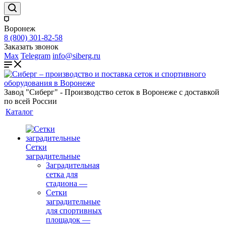
Воронеж
8 (800) 301-82-58
Заказать звонок
Max
Telegram
info@siberg.ru
Завод "Сиберг" - Производство сеток в Воронеже с доставкой
по всей России
Каталог
Сетки
заградительные
Заградительная
сетка для
стадиона
—
Сетки
заградительные
для спортивных
площадок
—