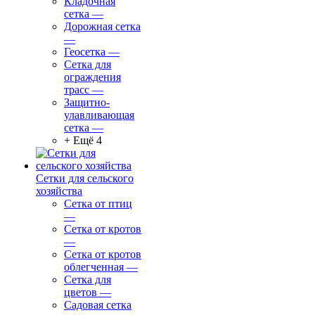
Кладочная
сетка
—
Дорожная сетка
—
Геосетка
—
Сетка для
ограждения
трасс
—
Защитно-
улавливающая
сетка
—
+ Ещё 4
Сетки для сельского
хозяйства
Сетка от птиц
—
Сетка от кротов
—
Сетка от кротов
облегченная
—
Сетка для
цветов
—
Садовая сетка