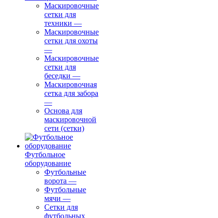
Маскировочные
сетки для
техники
—
Маскировочные
сетки для охоты
—
Маскировочные
сетки для
беседки
—
Маскировочная
сетка для забора
—
Основа для
маскировочной
сети (сетки)
Футбольное
оборудование
Футбольные
ворота
—
Футбольные
мячи
—
Сетки для
футбольных