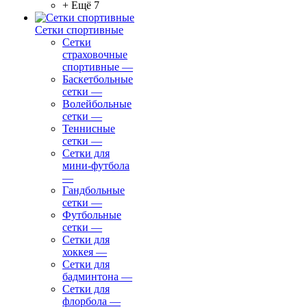
+ Ещё 7
Сетки спортивные
Сетки
страховочные
спортивные
—
Баскетбольные
сетки
—
Волейбольные
сетки
—
Теннисные
сетки
—
Сетки для
мини-футбола
—
Гандбольные
сетки
—
Футбольные
сетки
—
Сетки для
хоккея
—
Сетки для
бадминтона
—
Сетки для
флорбола
—