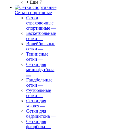
+ Ещё 7
Сетки спортивные
Сетки
страховочные
спортивные
—
Баскетбольные
сетки
—
Волейбольные
сетки
—
Теннисные
сетки
—
Сетки для
мини-футбола
—
Гандбольные
сетки
—
Футбольные
сетки
—
Сетки для
хоккея
—
Сетки для
бадминтона
—
Сетки для
флорбола
—