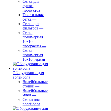
Сетка для
сушки
продуктов
—
Текстильная
сетка
—
Сетка для
фильтров
—
Сетка
полимерная
10х10
прозрачная
—
Сетка
полимерная
10х10 черная
Оборудование для
волейбола
Волейбольные
стойки
—
Волейбольные
мячи
—
Сетки для
волейбола