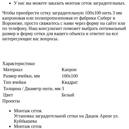
У нас вы можете заказать монтаж сеток заградительных.
Чтобы приобрести сетку заградительную 100х100 нить 3 мм
капроновая или полипропиленовая от фабрики Сиберг в
Воронеже, просто свяжитесь с нами через форму на сайте или
по телефону. Наш консультант поможет выбрать оптимальный
размер и форму сетки для вашего объекта и ответит на все
интересующие вас вопросы.
Характеристики
Материал
Капрон
Размер ячейки, мм
100х100
Тип ячейки
Квадрат
Толщина / Диаметр нити, мм
3
Цвет
Белый
Проекты
Монтаж сеток
Установка заградительной сетки на Дацюк Арене ул.
Куйбышева
Монтаж сеток