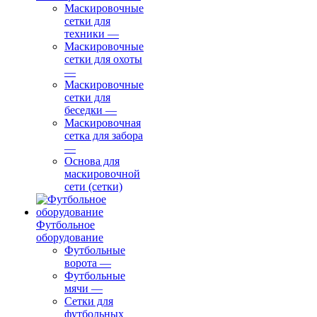
Маскировочные
сетки для
техники
—
Маскировочные
сетки для охоты
—
Маскировочные
сетки для
беседки
—
Маскировочная
сетка для забора
—
Основа для
маскировочной
сети (сетки)
Футбольное
оборудование
Футбольные
ворота
—
Футбольные
мячи
—
Сетки для
футбольных