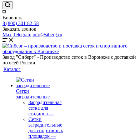
Воронеж
8 (800) 301-82-58
Заказать звонок
Max
Telegram
info@siberg.ru
Завод "Сиберг" - Производство сеток в Воронеже с доставкой
по всей России
Каталог
Сетки
заградительные
Заградительная
сетка для
стадиона
—
Сетки
заградительные
для спортивных
площадок
—