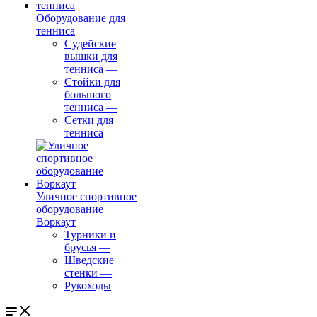
Оборудование для
тенниса
Судейские
вышки для
тенниса
—
Стойки для
большого
тенниса
—
Сетки для
тенниса
Уличное спортивное
оборудование
Воркаут
Турники и
брусья
—
Шведские
стенки
—
Рукоходы