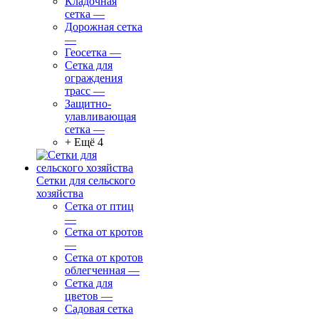
Кладочная
сетка
—
Дорожная сетка
—
Геосетка
—
Сетка для
ограждения
трасс
—
Защитно-
улавливающая
сетка
—
+ Ещё 4
Сетки для сельского
хозяйства
Сетка от птиц
—
Сетка от кротов
—
Сетка от кротов
облегченная
—
Сетка для
цветов
—
Садовая сетка