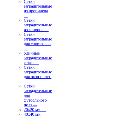
Сетки
заградительные
из пропилена
—
Сетки
заградительные
из капрона
—
Сетки
заградительные
для спортзалов
—
Уличные
заградительные
сетки
—
Сетки
заградительные
для окон и стен
—
Сетки
заградительные
для
футбольного
поля
—
20х20 мм
—
40х40 мм
—