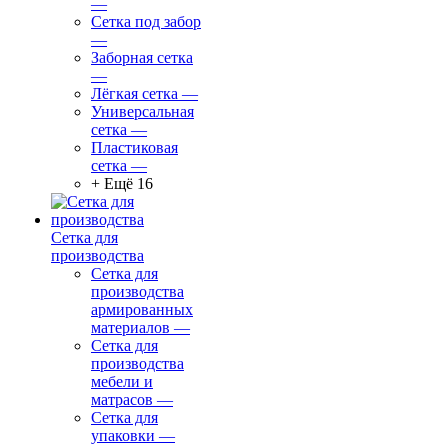
—
Сетка под забор
—
Заборная сетка
—
Лёгкая сетка
—
Универсальная
сетка
—
Пластиковая
сетка
—
+ Ещё 16
Сетка для
производства
Сетка для
производства
армированных
материалов
—
Сетка для
производства
мебели и
матрасов
—
Сетка для
упаковки
—