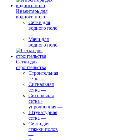
Инвентарь для
водного поло
Сетки для
водного поло
—
Мячи для
водного поло
Сетки для
строительства
Строительная
сетка
—
Сигнальная
сетка
—
Сигнальная
сетка -
упрочненная
—
Штукатурная
сетка
—
Сетка для
стяжки полов
—