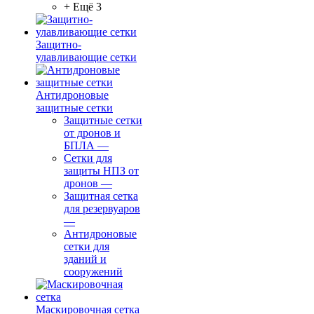
+ Ещё 3
Защитно-
улавливающие сетки
Антидроновые
защитные сетки
Защитные сетки
от дронов и
БПЛА
—
Сетки для
защиты НПЗ от
дронов
—
Защитная сетка
для резервуаров
—
Антидроновые
сетки для
зданий и
сооружений
Маскировочная сетка