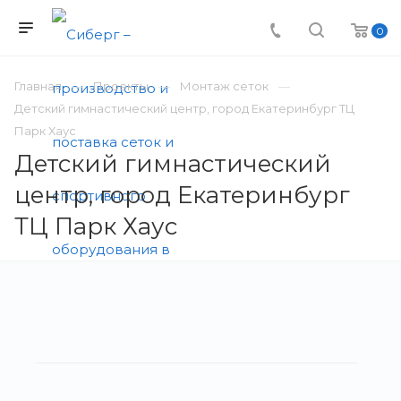
0
Главная
Проекты
Монтаж сеток
Детский гимнастический центр, город Екатеринбург ТЦ
Парк Хаус
Детский гимнастический
центр, город Екатеринбург
ТЦ Парк Хаус