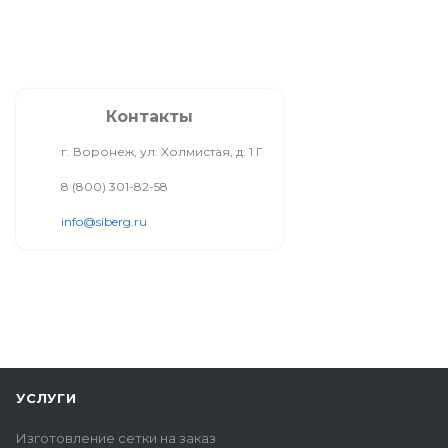
Контакты
г. Воронеж, ул. Холмистая, д. 1 Г
8 (800) 301-82-58
info@siberg.ru
УСЛУГИ
Изготовление сетки на заказ