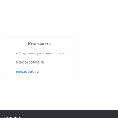
Контакты
г. Воронеж, ул. Холмистая, д. 1 Г
8 (800) 301-82-58
info@siberg.ru