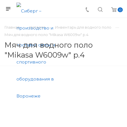
0
Главная
Каталог
Инвентарь для водного поло
Мяч для водного поло "Mikasa W6009w" р.4
Мяч для водного поло
"Mikasa W6009w" р.4