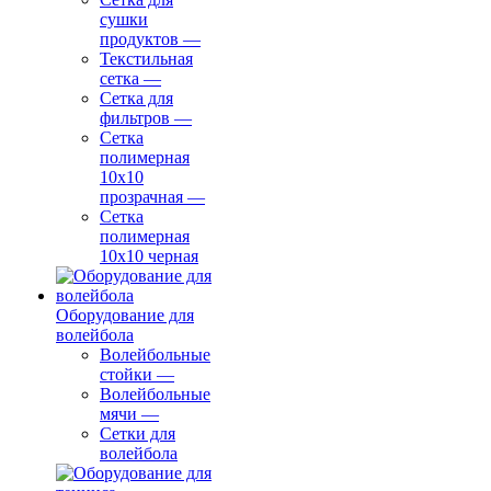
сушки
продуктов
—
Текстильная
сетка
—
Сетка для
фильтров
—
Сетка
полимерная
10х10
прозрачная
—
Сетка
полимерная
10х10 черная
Оборудование для
волейбола
Волейбольные
стойки
—
Волейбольные
мячи
—
Сетки для
волейбола