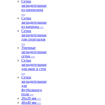
Сетки
заградительные
из пропилена
—
Сетки
заградительные
из капрона
—
Сетки
заградительные
для спортзалов
—
Уличные
заградительные
сетки
—
Сетки
заградительные
для окон и стен
—
Сетки
заградительные
для
футбольного
поля
—
20х20 мм
—
40х40 мм
—