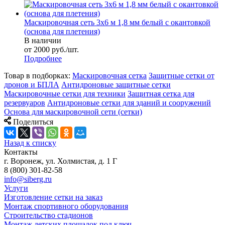
Маскировочная сеть 3х6 м 1,8 мм белый с окантовкой
(основа для плетения)
В наличии
от 2000 руб./шт.
Подробнее
Товар в подборках:
Маскировочная сетка
Защитные сетки от
дронов и БПЛА
Антидроновые защитные сетки
Маскировочные сетки для техники
Защитная сетка для
резервуаров
Антидроновые сетки для зданий и сооружений
Основа для маскировочной сети (сетки)
Поделиться
Назад к списку
Контакты
г. Воронеж, ул. Холмистая, д. 1 Г
8 (800) 301-82-58
info@siberg.ru
Услуги
Изготовление сетки на заказ
Монтаж спортивного оборудования
Строительство стадионов
Монтаж детских площадок под ключ