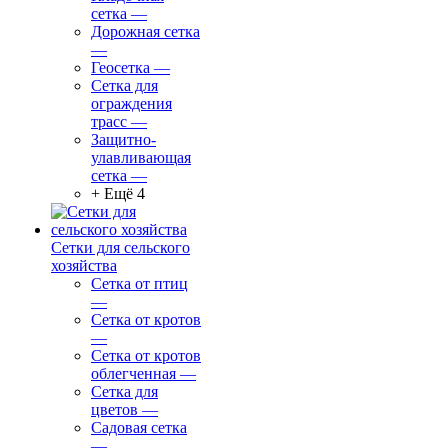
сетка
—
Дорожная сетка
—
Геосетка
—
Сетка для
ограждения
трасс
—
Защитно-
улавливающая
сетка
—
+ Ещё 4
Сетки для сельского
хозяйства
Сетка от птиц
—
Сетка от кротов
—
Сетка от кротов
облегченная
—
Сетка для
цветов
—
Садовая сетка
—