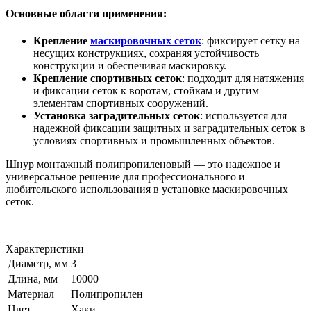
Основные области применения:
Крепление
маскировочных сеток
: фиксирует сетку на
несущих конструкциях, сохраняя устойчивость
конструкции и обеспечивая маскировку.
Крепление спортивных сеток
: подходит для натяжения
и фиксации сеток к воротам, стойкам и другим
элементам спортивных сооружений.
Установка заградительных сеток
: используется для
надежной фиксации защитных и заградительных сеток в
условиях спортивных и промышленных объектов.
Шнур монтажный полипропиленовый — это надежное и
универсальное решение для профессионального и
любительского использования в установке маскировочных
сеток.
Характеристики
Диаметр, мм
3
Длина, мм
10000
Материал
Полипропилен
Цвет
Хаки