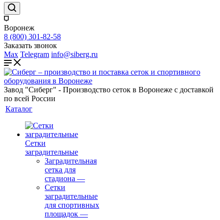
Воронеж
8 (800) 301-82-58
Заказать звонок
Max
Telegram
info@siberg.ru
Завод "Сиберг" - Производство сеток в Воронеже с доставкой
по всей России
Каталог
Сетки
заградительные
Заградительная
сетка для
стадиона
—
Сетки
заградительные
для спортивных
площадок
—