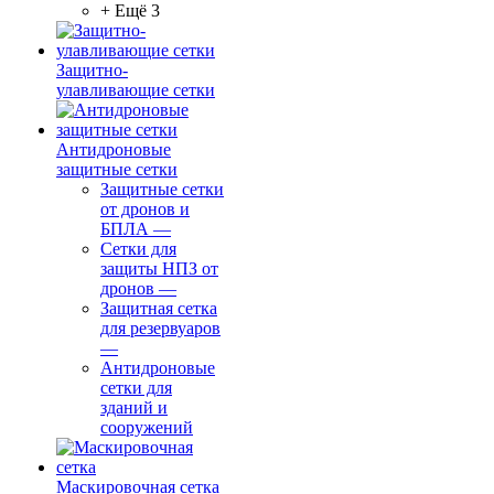
+ Ещё 3
Защитно-
улавливающие сетки
Антидроновые
защитные сетки
Защитные сетки
от дронов и
БПЛА
—
Сетки для
защиты НПЗ от
дронов
—
Защитная сетка
для резервуаров
—
Антидроновые
сетки для
зданий и
сооружений
Маскировочная сетка