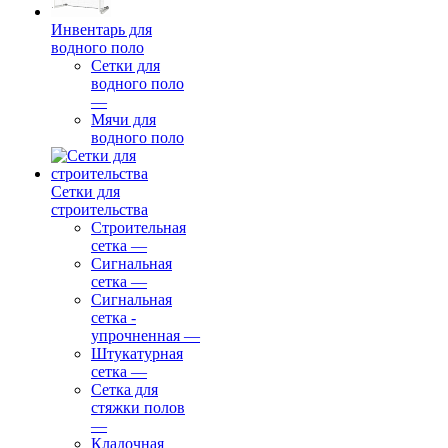
Инвентарь для
водного поло
Сетки для
водного поло
—
Мячи для
водного поло
Сетки для
строительства
Строительная
сетка
—
Сигнальная
сетка
—
Сигнальная
сетка -
упрочненная
—
Штукатурная
сетка
—
Сетка для
стяжки полов
—
Кладочная