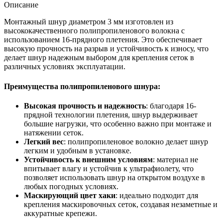
Описание
Монтажный шнур диаметром 3 мм изготовлен из
высококачественного полипропиленового волокна с
использованием 16-прядного плетения. Это обеспечивает
высокую прочность на разрыв и устойчивость к износу, что
делает шнур надежным выбором для крепления сеток в
различных условиях эксплуатации.
Преимущества полипропиленового шнура:
Высокая прочность и надежность
: благодаря 16-
прядной технологии плетения, шнур выдерживает
большие нагрузки, что особенно важно при монтаже и
натяжении сеток.
Легкий вес
: полипропиленовое волокно делает шнур
легким и удобным в установке.
Устойчивость к внешним условиям
: материал не
впитывает влагу и устойчив к ультрафиолету, что
позволяет использовать шнур на открытом воздухе в
любых погодных условиях.
Маскирующий цвет хаки
: идеально подходит для
крепления маскировочных сеток, создавая незаметные и
аккуратные крепежи.