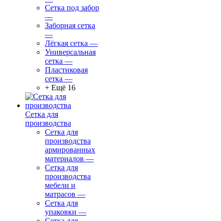
Сетка под забор
—
Заборная сетка
—
Лёгкая сетка
—
Универсальная
сетка
—
Пластиковая
сетка
—
+ Ещё 16
Сетка для
производства
Сетка для
производства
армированных
материалов
—
Сетка для
производства
мебели и
матрасов
—
Сетка для
упаковки
—
Сетка для