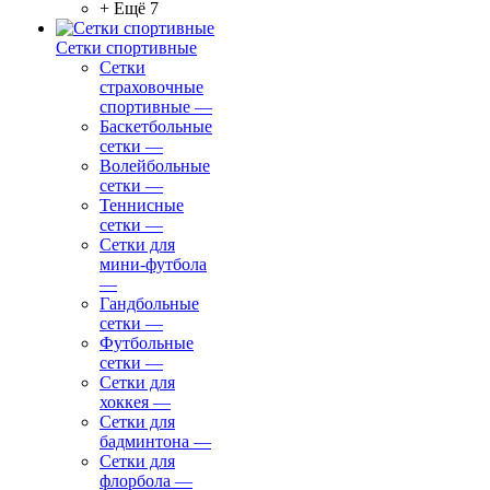
+ Ещё 7
Сетки спортивные
Сетки
страховочные
спортивные
—
Баскетбольные
сетки
—
Волейбольные
сетки
—
Теннисные
сетки
—
Сетки для
мини-футбола
—
Гандбольные
сетки
—
Футбольные
сетки
—
Сетки для
хоккея
—
Сетки для
бадминтона
—
Сетки для
флорбола
—