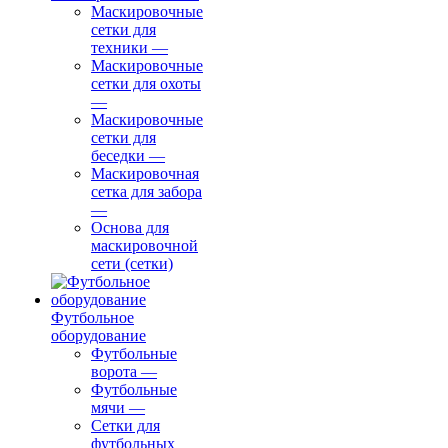
Маскировочные
сетки для
техники
—
Маскировочные
сетки для охоты
—
Маскировочные
сетки для
беседки
—
Маскировочная
сетка для забора
—
Основа для
маскировочной
сети (сетки)
Футбольное
оборудование
Футбольные
ворота
—
Футбольные
мячи
—
Сетки для
футбольных