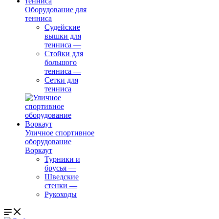
Оборудование для
тенниса
Судейские
вышки для
тенниса
—
Стойки для
большого
тенниса
—
Сетки для
тенниса
Уличное спортивное
оборудование
Воркаут
Турники и
брусья
—
Шведские
стенки
—
Рукоходы