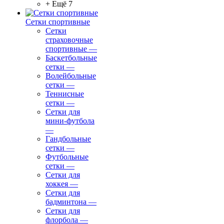
+ Ещё 7
Сетки спортивные
Сетки
страховочные
спортивные
—
Баскетбольные
сетки
—
Волейбольные
сетки
—
Теннисные
сетки
—
Сетки для
мини-футбола
—
Гандбольные
сетки
—
Футбольные
сетки
—
Сетки для
хоккея
—
Сетки для
бадминтона
—
Сетки для
флорбола
—