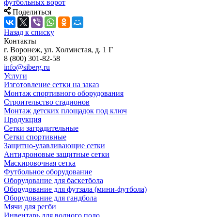
футбольных ворот
Поделиться
Назад к списку
Контакты
г. Воронеж, ул. Холмистая, д. 1 Г
8 (800) 301-82-58
info@siberg.ru
Услуги
Изготовление сетки на заказ
Монтаж спортивного оборудования
Строительство стадионов
Монтаж детских площадок под ключ
Продукция
Сетки заградительные
Сетки спортивные
Защитно-улавливающие сетки
Антидроновые защитные сетки
Маскировочная сетка
Футбольное оборудование
Оборудование для баскетбола
Оборудование для футзала (мини-футбола)
Оборудование для гандбола
Мячи для регби
Инвентарь для водного поло