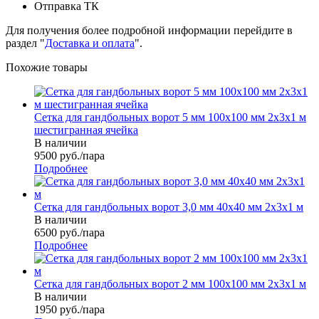
Отправка ТК
Для получения более подробной информации перейдите в
раздел "
Доставка и оплата
".
Похожие товары
Сетка для гандбольных ворот 5 мм 100х100 мм 2х3х1 м
шестигранная ячейка
В наличии
9500
руб.
/пара
Подробнее
Сетка для гандбольных ворот 3,0 мм 40х40 мм 2х3х1 м
В наличии
6500
руб.
/пара
Подробнее
Сетка для гандбольных ворот 2 мм 100х100 мм 2х3х1 м
В наличии
1950
руб.
/пара