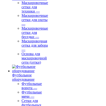
Маскировочные
сетки для
техники
—
Маскировочные
сетки для охоты
—
Маскировочные
сетки для
беседки
—
Маскировочная
сетка для забора
—
Основа для
маскировочной
сети (сетки)
Футбольное
оборудование
Футбольные
ворота
—
Футбольные
мячи
—
Сетки для
футбольных