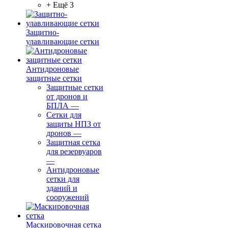
+ Ещё 3
Защитно-
улавливающие сетки
Антидроновые
защитные сетки
Защитные сетки
от дронов и
БПЛА
—
Сетки для
защиты НПЗ от
дронов
—
Защитная сетка
для резервуаров
—
Антидроновые
сетки для
зданий и
сооружений
Маскировочная сетка