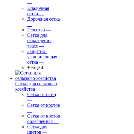
—
Кладочная
сетка
—
Дорожная сетка
—
Геосетка
—
Сетка для
ограждения
трасс
—
Защитно-
улавливающая
сетка
—
+ Ещё 4
Сетки для сельского
хозяйства
Сетка от птиц
—
Сетка от кротов
—
Сетка от кротов
облегченная
—
Сетка для
цветов
—