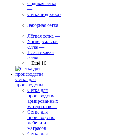
Садовая сетка
—
Сетка под забор
—
Заборная сетка
—
Лёгкая сетка
—
Универсальная
сетка
—
Пластиковая
сетка
—
+ Ещё 16
Сетка для
производства
Сетка для
производства
армированных
материалов
—
Сетка для
производства
мебели и
матрасов
—
Сетка для