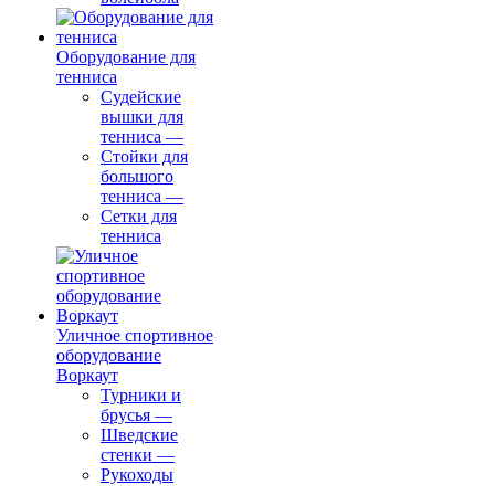
Оборудование для
тенниса
Судейские
вышки для
тенниса
—
Стойки для
большого
тенниса
—
Сетки для
тенниса
Уличное спортивное
оборудование
Воркаут
Турники и
брусья
—
Шведские
стенки
—
Рукоходы