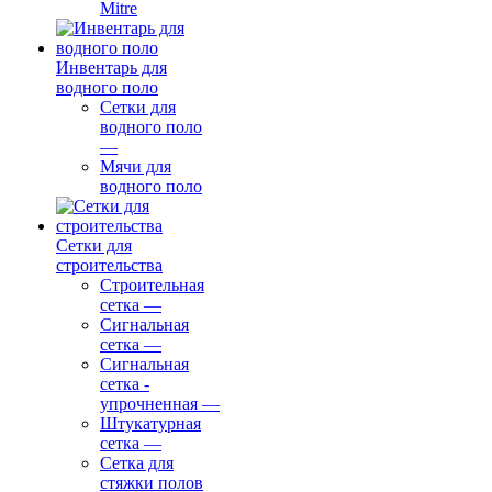
Mitre
Инвентарь для
водного поло
Сетки для
водного поло
—
Мячи для
водного поло
Сетки для
строительства
Строительная
сетка
—
Сигнальная
сетка
—
Сигнальная
сетка -
упрочненная
—
Штукатурная
сетка
—
Сетка для
стяжки полов