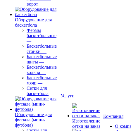
ворот
Оборудование для
баскетбола
Фермы
баскетбольные
—
Баскетбольные
стойки
—
Баскетбольные
щиты
—
Баскетбольные
кольца
—
Баскетбольные
мячи
—
Сетки для
баскетбола
Услуги
Оборудование для
Компания
футзала (мини-
Изготовление
футбола)
сетки на заказ
О комп
Сетки для