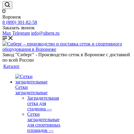
Воронеж
8 (800) 301-82-58
Заказать звонок
Max
Telegram
info@siberg.ru
Завод "Сиберг" - Производство сеток в Воронеже с доставкой
по всей России
Каталог
Сетки
заградительные
Заградительная
сетка для
стадиона
—
Сетки
заградительные
для спортивных
площадок
—