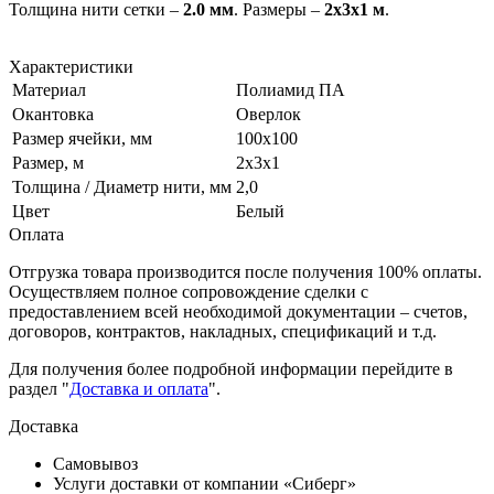
Толщина нити сетки –
2.0 мм
. Размеры –
2х3х1 м
.
Характеристики
Материал
Полиамид ПА
Окантовка
Оверлок
Размер ячейки, мм
100х100
Размер, м
2х3х1
Толщина / Диаметр нити, мм
2,0
Цвет
Белый
Оплата
Отгрузка товара производится после получения 100% оплаты.
Осуществляем полное сопровождение сделки с
предоставлением всей необходимой документации – счетов,
договоров, контрактов, накладных, спецификаций и т.д.
Для получения более подробной информации перейдите в
раздел "
Доставка и оплата
".
Доставка
Самовывоз
Услуги доставки от компании «Сиберг»