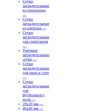
Сетки
заградительные
из пропилена
—
Сетки
заградительные
из капрона
—
Сетки
заградительные
для спортзалов
—
Уличные
заградительные
сетки
—
Сетки
заградительные
для окон и стен
—
Сетки
заградительные
для
футбольного
поля
—
20х20 мм
—
40х40 мм
—