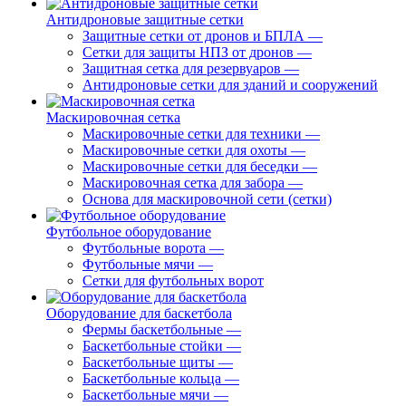
Антидроновые защитные сетки
Защитные сетки от дронов и БПЛА
—
Сетки для защиты НПЗ от дронов
—
Защитная сетка для резервуаров
—
Антидроновые сетки для зданий и сооружений
Маскировочная сетка
Маскировочные сетки для техники
—
Маскировочные сетки для охоты
—
Маскировочные сетки для беседки
—
Маскировочная сетка для забора
—
Основа для маскировочной сети (сетки)
Футбольное оборудование
Футбольные ворота
—
Футбольные мячи
—
Сетки для футбольных ворот
Оборудование для баскетбола
Фермы баскетбольные
—
Баскетбольные стойки
—
Баскетбольные щиты
—
Баскетбольные кольца
—
Баскетбольные мячи
—