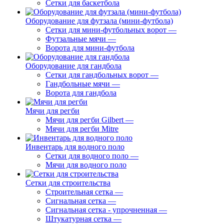
Сетки для баскетбола
Оборудование для футзала (мини-футбола)
Сетки для мини-футбольных ворот
—
Футзальные мячи
—
Ворота для мини-футбола
Оборудование для гандбола
Сетки для гандбольных ворот
—
Гандбольные мячи
—
Ворота для гандбола
Мячи для регби
Мячи для регби Gilbert
—
Мячи для регби Mitre
Инвентарь для водного поло
Сетки для водного поло
—
Мячи для водного поло
Сетки для строительства
Строительная сетка
—
Сигнальная сетка
—
Сигнальная сетка - упрочненная
—
Штукатурная сетка
—