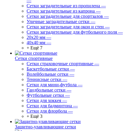
—
Сетки заградительные из пропилена
—
Сетки заградительные из капрона
—
Сетки заградительные для спортзалов
—
Уличные заградительные сетки
—
Сетки заградительные для окон и стен
—
Сетки заградительные для футбольного поля
—
20х20 мм
—
40х40 мм
—
+ Ещё 7
Сетки спортивные
Сетки страховочные спортивные
—
Баскетбольные сетки
—
Волейбольные сетки
—
Теннисные сетки
—
Сетки для мини-футбола
—
Гандбольные сетки
—
Футбольные сетки
—
Сетки для хоккея
—
Сетки для бадминтона
—
Сетки для флорбола
—
+ Ещё 3
Защитно-улавливающие сетки