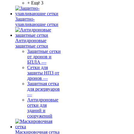
+ Ещё 3
Защитно-
улавливающие сетки
Антидроновые
защитные сетки
Защитные сетки
от дронов и
БПЛА
—
Сетки для
защиты НПЗ от
дронов
—
Защитная сетка
для резервуаров
—
Антидроновые
сетки для
зданий и
сооружений
Маскировочная сетка