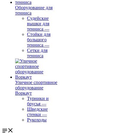
Оборудование для
тенниса
Судейские
вышки для
тенниса
—
Стойки для
большого
тенниса
—
Сетки для
тенниса
Уличное спортивное
оборудование
Воркаут
Турники и
брусья
—
Шведские
стенки
—
Рукоходы