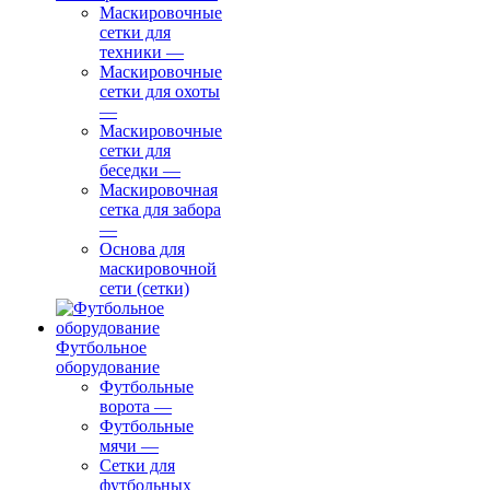
Маскировочные
сетки для
техники
—
Маскировочные
сетки для охоты
—
Маскировочные
сетки для
беседки
—
Маскировочная
сетка для забора
—
Основа для
маскировочной
сети (сетки)
Футбольное
оборудование
Футбольные
ворота
—
Футбольные
мячи
—
Сетки для
футбольных