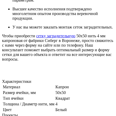
параметрам.
Высшее качество исполнения подтверждено
многолетним опытом производства веревочной
продукции.
У нас вы можете заказать монтаж сеток заградительных.
Чтобы приобрести
сетку заградительную
50х50 нить 4 мм
капроновая от фабрики Сиберг в Воронеже, просто свяжитесь
с нами через форму на сайте или по телефону. Наш
консультант поможет выбрать оптимальный размер и форму
сетки для вашего объекта и ответит на все интересующие вас
вопросы.
Характеристики
Материал
Капрон
Размер ячейки, мм
50х50
Тип ячейки
Квадрат
Толщина / Диаметр нити, мм
4
Цвет
Белый
Проекты