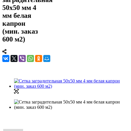
50х50 мм 4
мм белая
капрон
(мин. заказ
600 м2)