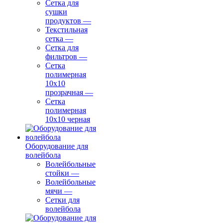
Сетка для
сушки
продуктов
—
Текстильная
сетка
—
Сетка для
фильтров
—
Сетка
полимерная
10х10
прозрачная
—
Сетка
полимерная
10х10 черная
Оборудование для
волейбола
Волейбольные
стойки
—
Волейбольные
мячи
—
Сетки для
волейбола