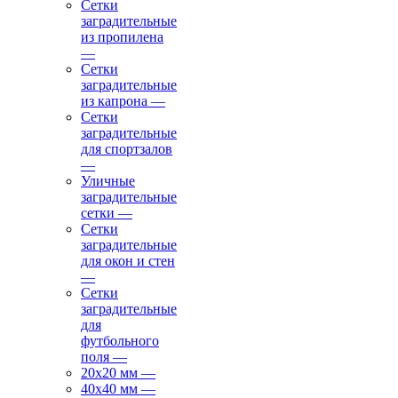
Сетки
заградительные
из пропилена
—
Сетки
заградительные
из капрона
—
Сетки
заградительные
для спортзалов
—
Уличные
заградительные
сетки
—
Сетки
заградительные
для окон и стен
—
Сетки
заградительные
для
футбольного
поля
—
20х20 мм
—
40х40 мм
—