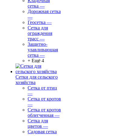
Кладочная
сетка
—
Дорожная сетка
—
Геосетка
—
Сетка для
ограждения
трасс
—
Защитно-
улавливающая
сетка
—
+ Ещё 4
Сетки для сельского
хозяйства
Сетка от птиц
—
Сетка от кротов
—
Сетка от кротов
облегченная
—
Сетка для
цветов
—
Садовая сетка