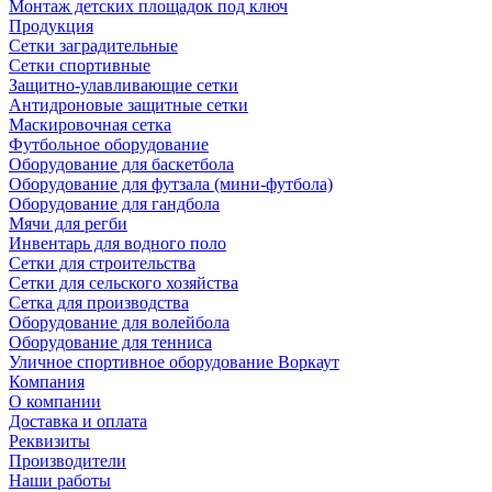
Монтаж детских площадок под ключ
Продукция
Сетки заградительные
Сетки спортивные
Защитно-улавливающие сетки
Антидроновые защитные сетки
Маскировочная сетка
Футбольное оборудование
Оборудование для баскетбола
Оборудование для футзала (мини-футбола)
Оборудование для гандбола
Мячи для регби
Инвентарь для водного поло
Сетки для строительства
Сетки для сельского хозяйства
Сетка для производства
Оборудование для волейбола
Оборудование для тенниса
Уличное спортивное оборудование Воркаут
Компания
О компании
Доставка и оплата
Реквизиты
Производители
Наши работы