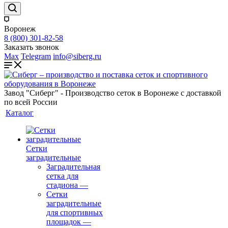
Воронеж
8 (800) 301-82-58
Заказать звонок
Max
Telegram
info@siberg.ru
Завод "Сиберг" - Производство сеток в Воронеже с доставкой
по всей России
Каталог
Сетки
заградительные
Заградительная
сетка для
стадиона
—
Сетки
заградительные
для спортивных
площадок
—