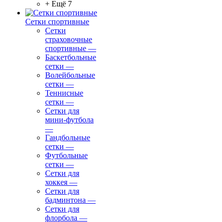
+ Ещё 7
Сетки спортивные
Сетки
страховочные
спортивные
—
Баскетбольные
сетки
—
Волейбольные
сетки
—
Теннисные
сетки
—
Сетки для
мини-футбола
—
Гандбольные
сетки
—
Футбольные
сетки
—
Сетки для
хоккея
—
Сетки для
бадминтона
—
Сетки для
флорбола
—