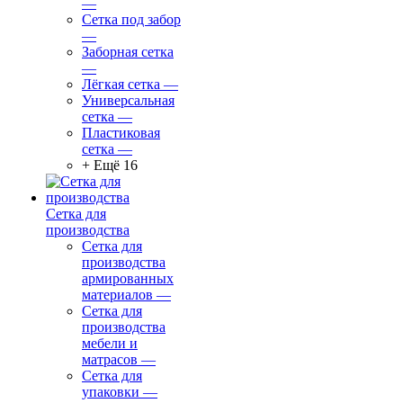
—
Сетка под забор
—
Заборная сетка
—
Лёгкая сетка
—
Универсальная
сетка
—
Пластиковая
сетка
—
+ Ещё 16
Сетка для
производства
Сетка для
производства
армированных
материалов
—
Сетка для
производства
мебели и
матрасов
—
Сетка для
упаковки
—