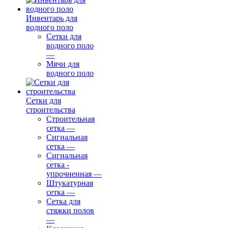
Инвентарь для
водного поло
Сетки для
водного поло
—
Мячи для
водного поло
Сетки для
строительства
Строительная
сетка
—
Сигнальная
сетка
—
Сигнальная
сетка -
упрочненная
—
Штукатурная
сетка
—
Сетка для
стяжки полов
—