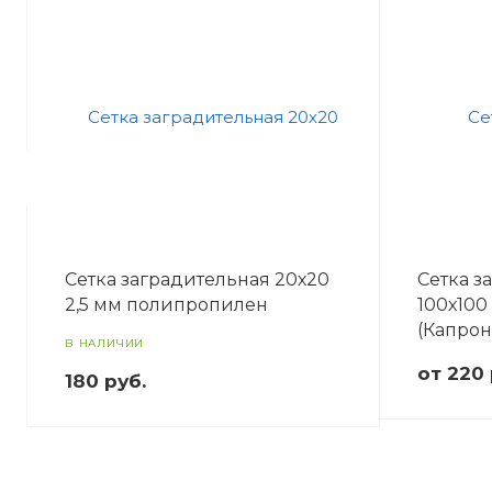
Сетка заградительная 20х20
Сетка з
2,5 мм полипропилен
100х100
(Капрон
В НАЛИЧИИ
от 220
180
руб.